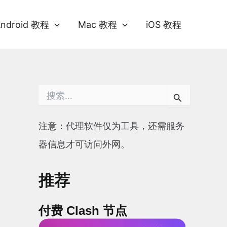
Android 教程
Mac 教程
iOS 教程
搜
索
：
注意：代理软件仅为工具，还需服务
器信息才可访问外网。
推荐
付费 Clash 节点