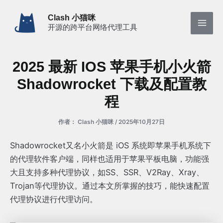
跳
Clash 小猫咪
至
开源的跨平台网络代理工具
Mai
内
容
Men
2025 最新 IOS 苹果手机小火箭
Shadowrocket 下载及配置教
程
作者：
Clash 小猫咪
/
2025年10月27日
Shadowrocket又名小火箭是 iOS 系统即苹果手机系统下
的代理软件客户端，同样也适用于苹果平板电脑，功能强
大且支持多种代理协议，如SS、SSR、V2Ray、Xray、
Trojan等代理协议。通过本文所掌握的技巧，能快速配置
代理协议进行代理访问。